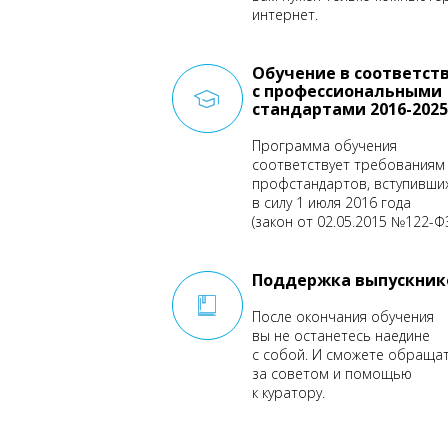
интернет.
Обучение в соответст
с профессиональными
стандартами 2016-2025
Программа обучения
соответствует требованиям
профстандартов, вступивши
в силу 1 июля 2016 года
(закон от 02.05.2015 №122-ФЗ
Поддержка выпускник
После окончания обучения
вы не останетесь наедине
с собой. И сможете обраща
за советом и помощью
к куратору.