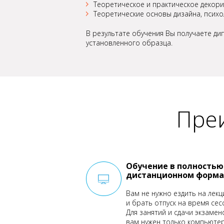
Теоретическое и практическое декори
Теоретические основы дизайна, психол
В результате обучения Вы получаете д
установленного образца.
Преи
Обучение в полностью
дистанционном форма
Вам не нужно ездить на лекц
и брать отпуск на время сес
Для занятий и сдачи экзамен
вам нужен только компьютер