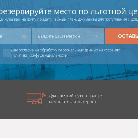
резервируйте место по льготной це
минуты вам на почту придёт учебный план, документы для поступления и до
Даю
согласие
на обработку персональных данных на условиях
Политики конфиденциальности
.
Для занятий нужен только
компьютер и интернет