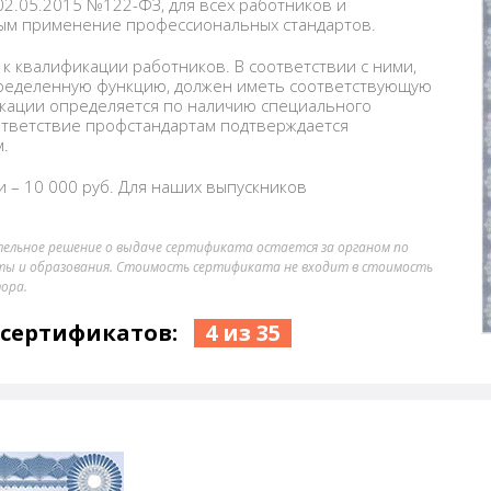
 02.05.2015 №122-ФЗ, для всех работников и
ным применение профессиональных стандартов.
к квалификации работников. В соответствии с ними,
пределенную функцию, должен иметь соответствующую
кации определяется по наличию специального
ответствие профстандартам подтверждается
.
 – 10 000 руб. Для наших выпускников
тельное решение о выдаче сертификата остается за органом по
ты и образования. Стоимость сертификата не входит в стоимость
ора.
 сертификатов:
4 из 35