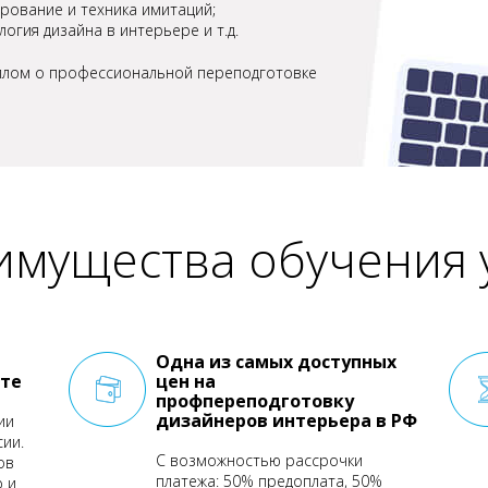
рование и техника имитаций;
огия дизайна в интерьере и т.д.
иплом о профессиональной переподготовке
мущества обучения 
Одна из самых доступных
те
цен на
профпереподготовку
дизайнеров интерьера в РФ
ии
сии.
С возможностью рассрочки
ов
платежа: 50% предоплата, 50%
 и