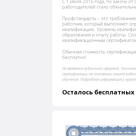
С 1 июля 2016 года, по закону от
работодателей стало обязатель
Профстандарты – это требования 
работник, который выполняет о
квалификацию. Уровень квалифи
образования и опыту работы. Со
квалификационным сертификатом
Обычная стоимость сертификации
бесплатно!
Не является публичной офертой. Оконча
сертификации на основании опыта рабо
обучения. Подробная информация у курат
Осталось бесплатных