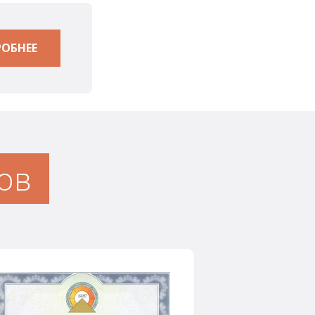
ОБНЕЕ
ов