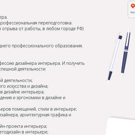
ера.
рофессиональная переподготовка.
 отрыва от работы, в любом городе РФ)
.
днего профессионального образования.
фессию дизайнера интерьера. И получить
успешной деятельности:
й деятельности;
го искусства и дизайна;
 в дизайне интерьера;
ения и эргономики в дизайне и
ьеров помещений, стили в интерьере;
зайнера, архитектурная графика и
йн-проекта интерьера;
етодизайн в интерьере;