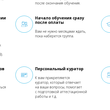
после окончания обучения.
вии
Начало обучения сразу
после оплаты
Вам не нужно месяцами ждать,
пока наберется группа.
х
).
ов
Персональный куратор
К вам прикрепляется
куратор, который отвечает
ться
на ваши вопросы, помогает
с подготовкой аттестационной
работы и т.д.