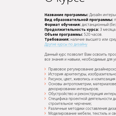
Название программы:
Дизайн интерь
Вид образовательной программы:
п
Формат обучения:
дистанционный (без
Продолжительность курса:
3 месяца
Объем программы:
520 часов.
Требования:
наличие высшего или сре
Другие курсы по дизайну
Данный курс позволит Вам освоить про
все знания и навыки, необходимые для 
Правовое регулирование дизайнерско
История архитектуры, изобразительно
Рисунок, цвет, живопись и композиция
Основы антропометрии, материаловед
декорировании интерьеров;
Обустройство и реконструкция интер
Специфика проектной деятельности ди
строительное черчение;
Различные методики составления диза
Моделирование мебели, текстиль и св