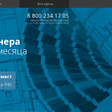
н
Все курсы
8 800 234 17 05
звонок по России бесплатный
Пн-Чт 10:00-18:00, Пт 10:00-17:00 по МСК
нера
месяца
 мест
 в РФ)