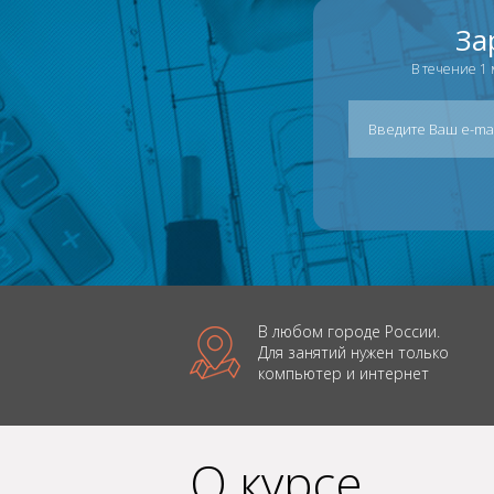
За
В течение 1 
В любом городе России.
Для занятий нужен только
компьютер и интернет
О курсе